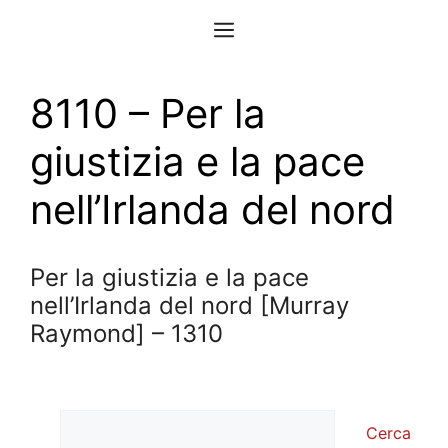
Vai
Menu
al
contenuto
8110 – Per la
giustizia e la pace
nell’Irlanda del nord
Per la giustizia e la pace
nell’Irlanda del nord [Murray
Raymond] – 1310
Cerca
Cerca