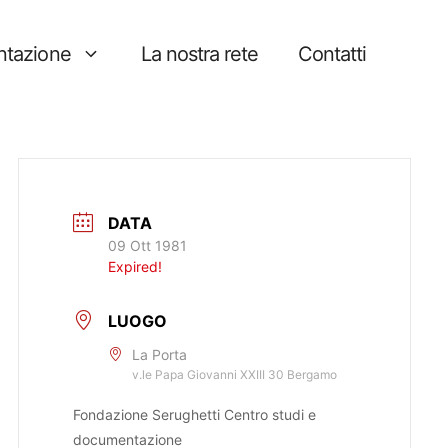
tazione
La nostra rete
Contatti
DATA
09 Ott 1981
Expired!
LUOGO
La Porta
v.le Papa Giovanni XXIII 30 Bergamo
Fondazione Serughetti Centro studi e
documentazione