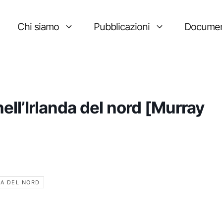
Chi siamo
Pubblicazioni
Documen
 nell’Irlanda del nord [Murray
DA DEL NORD