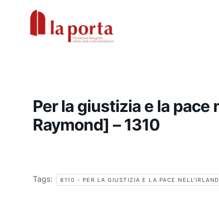
Vai
al
contenuto
Per la giustizia e la pace
Raymond] – 1310
Tags:
8110 - PER LA GIUSTIZIA E LA PACE NELL'IRLAN