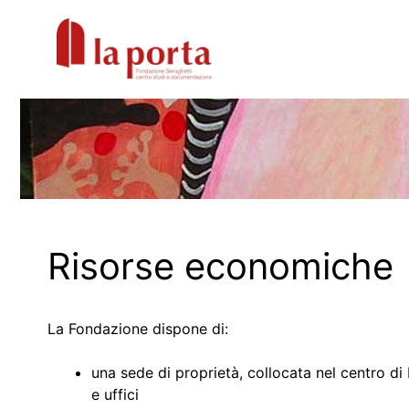
Vai
al
contenuto
Risorse economiche
La Fondazione dispone di:
una sede di proprietà, collocata nel centro d
e uffici