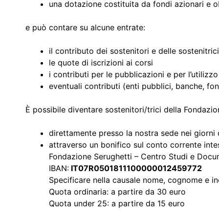
una dotazione costituita da fondi azionari e obb
e può contare su alcune entrate:
il contributo dei sostenitori e delle sostenitrici
le quote di iscrizioni ai corsi
i contributi per le pubblicazioni e per l’utiliz
eventuali contributi (enti pubblici, banche, fo
È possibile diventare sostenitori/trici della Fondaz
direttamente presso la nostra sede nei giorni d
attraverso un bonifico sul conto corrente inte
Fondazione Serughetti – Centro Studi e Docu
IBAN:
IT07R0501811100000012459772
Specificare nella causale nome, cognome e indir
Quota ordinaria: a partire da 30 euro
Quota under 25: a partire da 15 euro