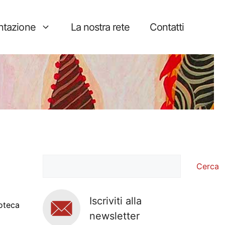
tazione
La nostra rete
Contatti
Cerca
Cerca
Iscriviti alla
roteca
newsletter