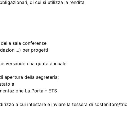
ligazionari, di cui si utilizza la rendita
zo della sala conferenze
ndazioni…) per progetti
ione versando una quota annuale:
i apertura della segreteria;
stato a
mentazione La Porta – ETS
izzo a cui intestare e inviare la tessera di sostenitore/tric