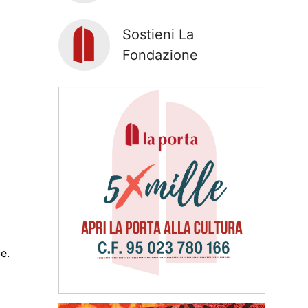
Sostieni La
Fondazione
e.