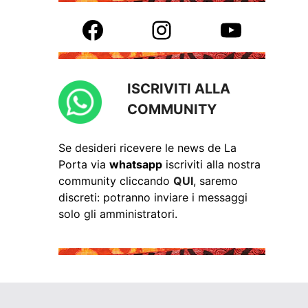
Facebook
Instagram
YouTube
ISCRIVITI ALLA
COMMUNITY
Se desideri ricevere le news de La
Porta via
whatsapp
iscriviti alla nostra
community cliccando
QUI
, saremo
discreti: potranno inviare i messaggi
solo gli amministratori.