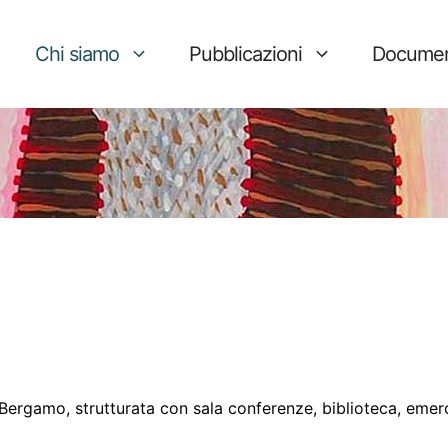
Chi siamo
Pubblicazioni
Documen
i Bergamo, strutturata con sala conferenze, biblioteca, eme