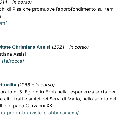
014 – in corso)
dhi di Pisa che promuove l’approfondimento sui temi
a
com/
itate Christiana Assisi
(2021 – in corso)
stiana Assisi
vista/rocca/
itualità
(1968 – in corso)
iorato di S. Egidio in Fontanella, esperienza sorta per
 altri frati e amici dei Servi di Maria, nello spirito del
I e di papa Giovanni XXIII
ria-prodotto/riviste-e-abbonamenti/