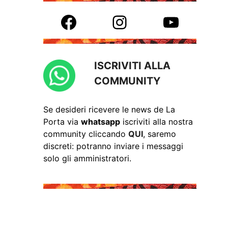
Facebook
Instagram
YouTube
ISCRIVITI ALLA
COMMUNITY
Se desideri ricevere le news de La
Porta via
whatsapp
iscriviti alla nostra
community cliccando
QUI
, saremo
discreti: potranno inviare i messaggi
solo gli amministratori.