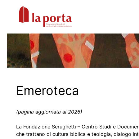
Vai
al
contenuto
Emeroteca
(pagina aggiornata al 2026)
La Fondazione Serughetti – Centro Studi e Documen
che trattano di cultura biblica e teologia, dialogo in