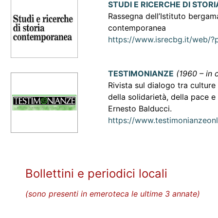
STUDI E RICERCHE DI STO
Rassegna dell’Istituto bergama
contemporanea
https://www.isrecbg.it/web/
TESTIMONIANZE
(1960 – in 
Rivista sul dialogo tra culture 
della solidarietà, della pace e
Ernesto Balducci.
https://www.testimonianzeon
Bollettini e periodici locali
(sono presenti in emeroteca le ultime 3 annate)