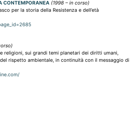
RIA CONTEMPORANEA
(1998 – in corso)
sco per la storia della Resistenza e dell’età
?page_id=2685
corso)
e religioni, sui grandi temi planetari dei diritti umani,
 del rispetto ambientale, in continuità con il messaggio di
line.com/