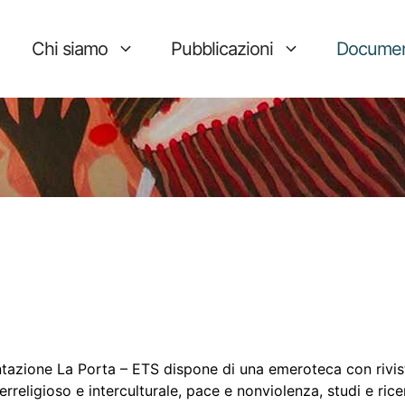
Chi siamo
Pubblicazioni
Documen
tazione La Porta – ETS dispone di una emeroteca con rivis
terreligioso e interculturale, pace e nonviolenza, studi e ric