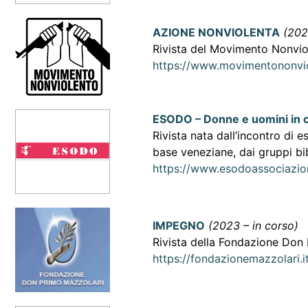
AZIONE NONVIOLENTA
(202
Rivista del Movimento Nonvio
https://www.movimentononviol
ESODO – Donne e uomini in
Rivista nata dall’incontro di 
base veneziane, dai gruppi bib
https://www.esodoassociazion
IMPEGNO
(2023 – in corso)
Rivista della Fondazione Don
https://fondazionemazzolari.i