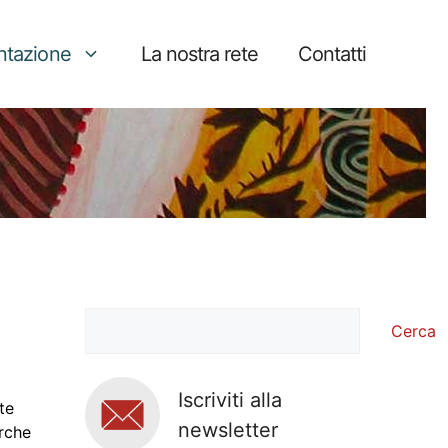
tazione
La nostra rete
Contatti
Cerca
Cerca
Iscriviti alla
te
newsletter
erche