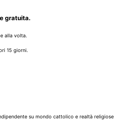
e gratuita.
 alla volta.
ri 15 giorni.
ndipendente su mondo cattolico e realtà religiose