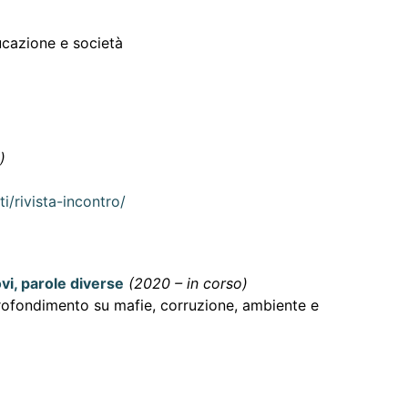
ducazione e società
)
i/rivista-incontro/
vi, parole diverse
(2020 – in corso)
profondimento su mafie, corruzione, ambiente e