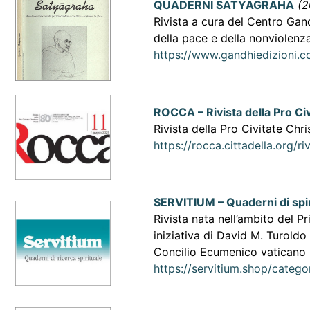
QUADERNI SATYAGRAHA
(2
Rivista a cura del Centro Gan
della pace e della nonviolenz
https://www.gandhiedizioni.
ROCCA – Rivista della Pro Civ
Rivista della Pro Civitate Chri
https://rocca.cittadella.org/ri
SERVITIUM – Quaderni di spir
Rivista nata nell’ambito del Pr
iniziativa di David M. Turoldo e
Concilio Ecumenico vaticano I
https://servitium.shop/catego