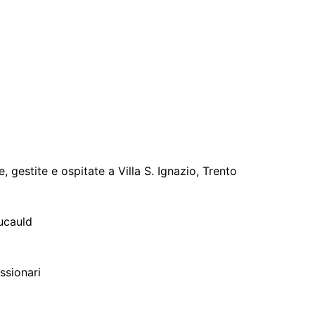
, gestite e ospitate a Villa S. Ignazio, Trento
oucauld
ssionari