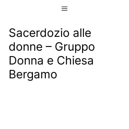
Vai
Menu
al
contenuto
Sacerdozio alle
donne – Gruppo
Donna e Chiesa
Bergamo