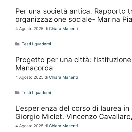
Per una società antica. Rapporto t
organizzazione sociale- Marina Pi
4 Agosto 2025
di
Chiara Manenti
Categorie
Testi I quaderni
Progetto per una città: l’istituzion
Manacorda
4 Agosto 2025
di
Chiara Manenti
Categorie
Testi I quaderni
L’esperienza del corso di laurea in
Giorgio Miclet, Vincenzo Cavallaro
4 Agosto 2025
di
Chiara Manenti