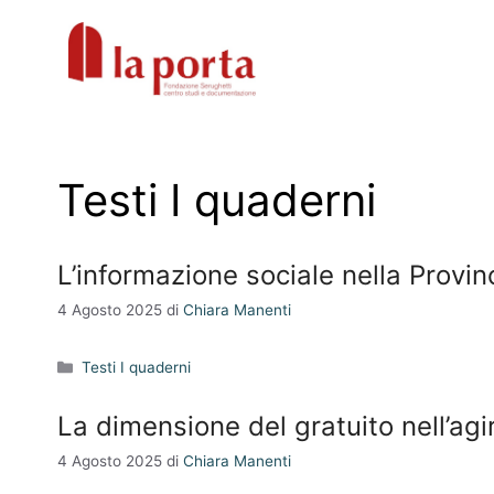
Vai
al
contenuto
Testi I quaderni
L’informazione sociale nella Prov
4 Agosto 2025
di
Chiara Manenti
Categorie
Testi I quaderni
La dimensione del gratuito nell’ag
4 Agosto 2025
di
Chiara Manenti