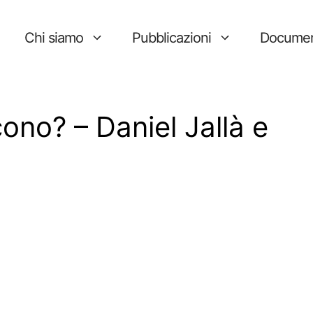
Chi siamo
Pubblicazioni
Documen
cono? – Daniel Jallà e