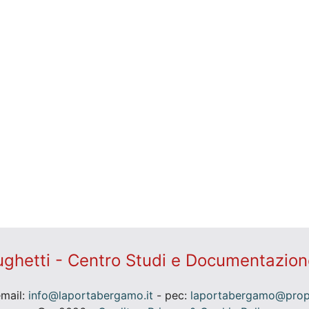
ghetti - Centro Studi e Documentazion
email:
info@laportabergamo.it
- pec:
laportabergamo@prope