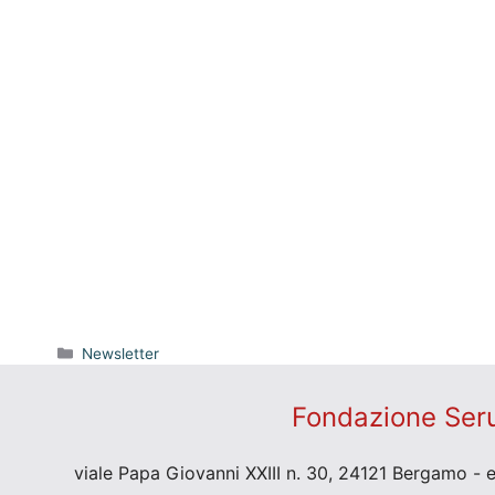
Categorie
Newsletter
Fondazione Seru
viale Papa Giovanni XXIII n. 30, 24121 Bergamo - 