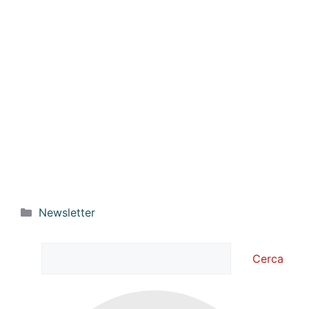
Categorie
Newsletter
Cerca
Cerca