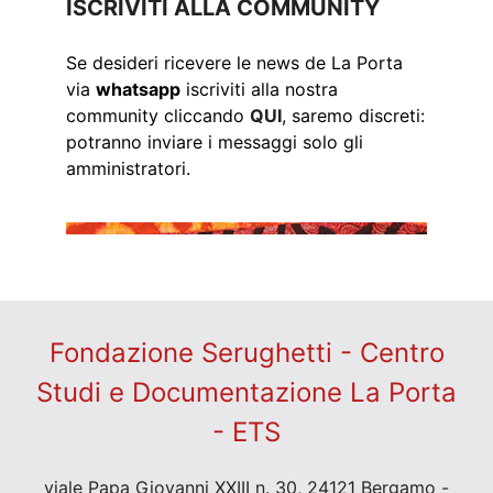
ISCRIVITI ALLA COMMUNITY
Se desideri ricevere le news de La Porta
via
whatsapp
iscriviti alla nostra
community cliccando
QUI
, saremo discreti:
potranno inviare i messaggi solo gli
amministratori.
Fondazione Serughetti - Centro
Studi e Documentazione La Porta
- ETS
viale Papa Giovanni XXIII n. 30, 24121 Bergamo -