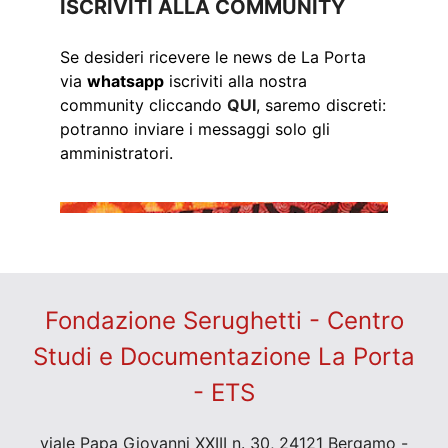
ISCRIVITI ALLA COMMUNITY
Se desideri ricevere le news de La Porta
via
whatsapp
iscriviti alla nostra
community cliccando
QUI
, saremo discreti:
potranno inviare i messaggi solo gli
amministratori.
Fondazione Serughetti - Centro
Studi e Documentazione La Porta
- ETS
viale Papa Giovanni XXIII n. 30, 24121 Bergamo -