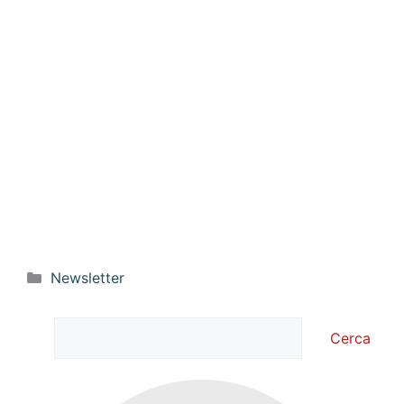
Categorie
Newsletter
Cerca
Cerca