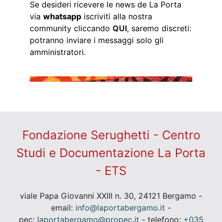
Se desideri ricevere le news de La Porta
via
whatsapp
iscriviti alla nostra
community cliccando
QUI
, saremo discreti:
potranno inviare i messaggi solo gli
amministratori.
Fondazione Serughetti - Centro
Studi e Documentazione La Porta
- ETS
viale Papa Giovanni XXIII n. 30, 24121 Bergamo -
email:
info@laportabergamo.it
-
pec:
laportabergamo@propec.it
- telefono:
+035