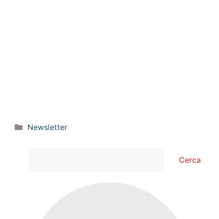
Categorie
Newsletter
Cerca
Cerca