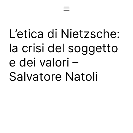
Vai
Menu
al
contenuto
L’etica di Nietzsche:
la crisi del soggetto
e dei valori –
Salvatore Natoli