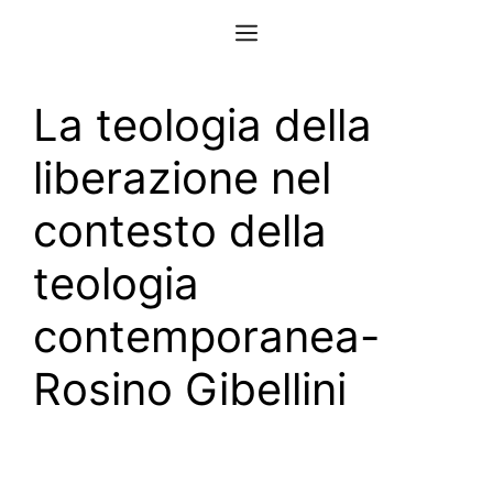
Vai
Menu
al
contenuto
La teologia della
liberazione nel
contesto della
teologia
contemporanea-
Rosino Gibellini