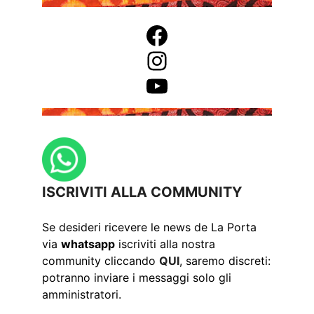
Facebook
Instagram
YouTube
ISCRIVITI ALLA COMMUNITY
Se desideri ricevere le news de La Porta
via
whatsapp
iscriviti alla nostra
community cliccando
QUI
, saremo discreti:
potranno inviare i messaggi solo gli
amministratori.