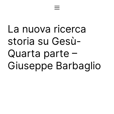
Vai
Menu
al
contenuto
La nuova ricerca
storia su Gesù-
Quarta parte –
Giuseppe Barbaglio