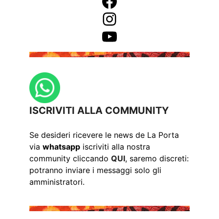
Facebook
Instagram
YouTube
ISCRIVITI ALLA COMMUNITY
Se desideri ricevere le news de La Porta
via
whatsapp
iscriviti alla nostra
community cliccando
QUI
, saremo discreti:
potranno inviare i messaggi solo gli
amministratori.