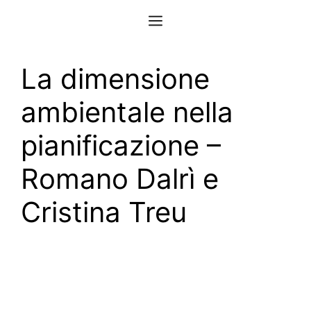
Vai
Menu
al
contenuto
La dimensione
ambientale nella
pianificazione –
Romano Dalrì e
Cristina Treu