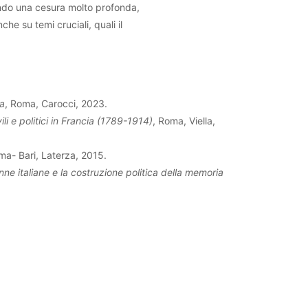
ando una cesura molto profonda,
he su temi cruciali, quali il
ia
, Roma, Carocci, 2023.
vili e politici in Francia (1789-1914)
, Roma, Viella,
ma- Bari, Laterza, 2015.
ne italiane e la costruzione politica della memoria