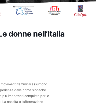
Le donne nell’Italia
e i movimenti femminili assumono
sperienze delle prime sindache
le più importanti conquiste per le
. La nascita e l’affermazione