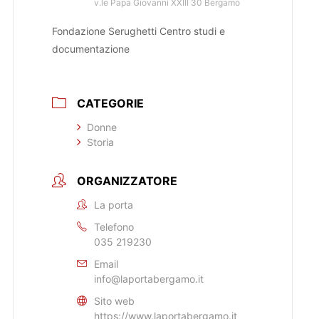
v.le Papa Giovanni XXIII 30 Bergamo
Fondazione Serughetti Centro studi e
documentazione
CATEGORIE
Donne
Storia
ORGANIZZATORE
La porta
Telefono
035 219230
Email
info@laportabergamo.it
Sito web
https://www.laportabergamo.it