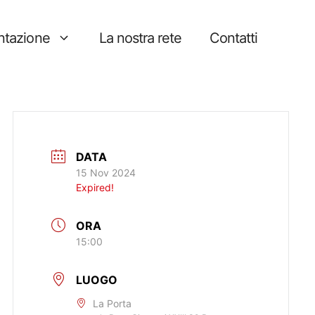
tazione
La nostra rete
Contatti
DATA
15 Nov 2024
Expired!
ORA
15:00
LUOGO
La Porta