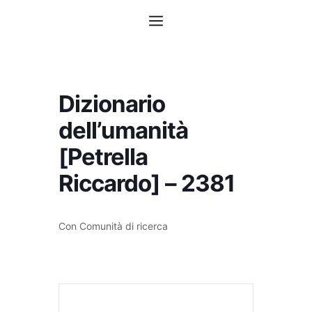
Vai
Menu
al
contenuto
Dizionario
dell’umanità
[Petrella
Riccardo] – 2381
Con Comunità di ricerca