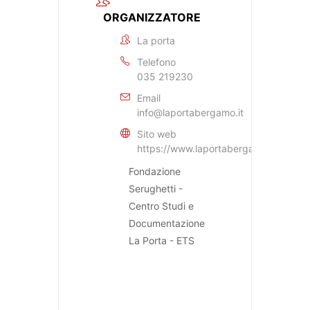
ORGANIZZATORE
La porta
Telefono
035 219230
Email
info@laportabergamo.it
Sito web
https://www.laportabergamo.it
Fondazione
Serughetti -
Centro Studi e
Documentazione
La Porta - ETS