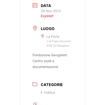
DATA
29 Nov 2013
Expired!
LUOGO
La Porta
v.le Papa Giovanni
XXIII 30 Bergamo
Fondazione Serughetti
Centro studi e
documentazione
CATEGORIE
Politica