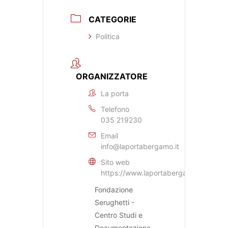
CATEGORIE
Politica
ORGANIZZATORE
La porta
Telefono
035 219230
Email
info@laportabergamo.it
Sito web
https://www.laportabergamo.it
Fondazione
Serughetti -
Centro Studi e
Documentazione