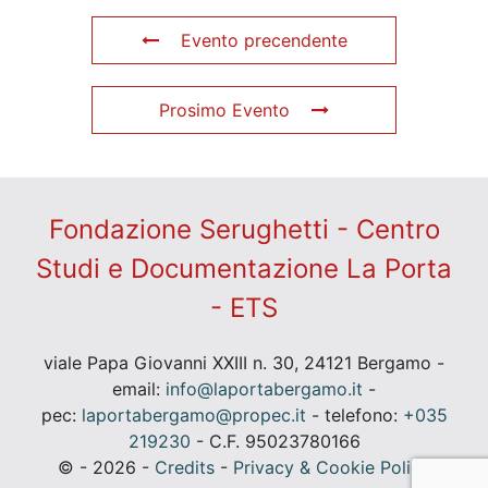
Evento precendente
Prosimo Evento
Fondazione Serughetti - Centro
Studi e Documentazione La Porta
- ETS
viale Papa Giovanni XXIII n. 30, 24121 Bergamo -
email:
info@laportabergamo.it
-
pec:
laportabergamo@propec.it
- telefono:
+035
219230
- C.F. 95023780166
© - 2026 -
Credits
-
Privacy & Cookie Policy