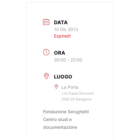
DATA
10 Dic 2013
Expired!
ORA
20:00 - 22:00
LUOGO
La Porta
v.le Papa Giovanni
XXIII 30 Bergamo
Fondazione Serughetti
Centro studi e
documentazione