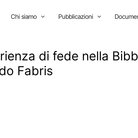
Chi siamo
Pubblicazioni
Documen
erienza di fede nella Bibb
do Fabris