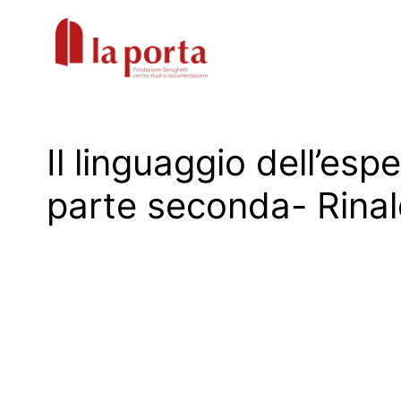
Vai
al
contenuto
Il linguaggio dell’esp
parte seconda- Rinal