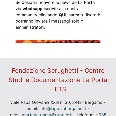
Se desideri ricevere le news de La Porta
via
whatsapp
iscriviti alla nostra
community cliccando
QUI
, saremo discreti:
potranno inviare i messaggi solo gli
amministratori.
Fondazione Serughetti - Centro
Studi e Documentazione La Porta
- ETS
viale Papa Giovanni XXIII n. 30, 24121 Bergamo -
email:
info@laportabergamo.it
-
pec:
laportabergamo@propec.it
- telefono:
+035