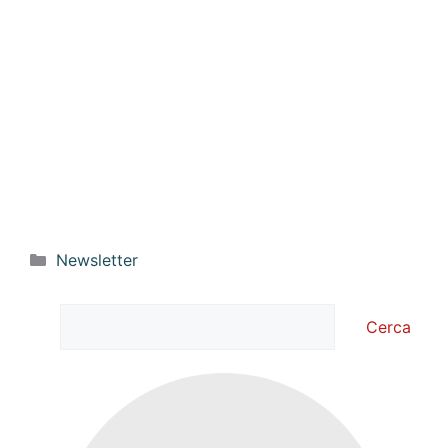
Categorie
Newsletter
Cerca
Cerca