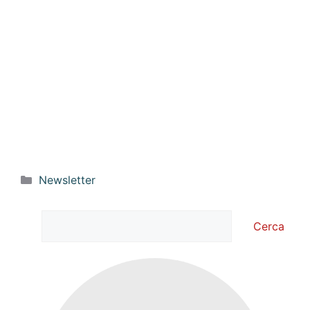
Categorie
Newsletter
Cerca
Cerca