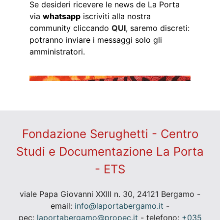
Se desideri ricevere le news de La Porta
via
whatsapp
iscriviti alla nostra
community cliccando
QUI
, saremo discreti:
potranno inviare i messaggi solo gli
amministratori.
Fondazione Serughetti - Centro
Studi e Documentazione La Porta
- ETS
viale Papa Giovanni XXIII n. 30, 24121 Bergamo -
email:
info@laportabergamo.it
-
pec:
laportabergamo@propec.it
- telefono:
+035