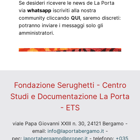
Se desideri ricevere le news de La Porta
via
whatsapp
iscriviti alla nostra
community cliccando
QUI
, saremo discreti:
potranno inviare i messaggi solo gli
amministratori.
Fondazione Serughetti - Centro
Studi e Documentazione La Porta
- ETS
viale Papa Giovanni XXIII n. 30, 24121 Bergamo -
email:
info@laportabergamo.it
-
pec:
laportabergamo@propec.it
- telefono:
+035