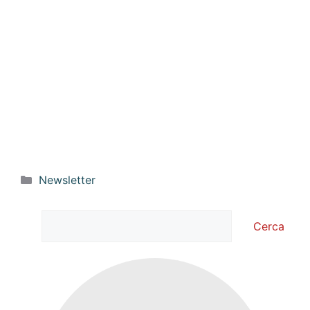
Categorie
Newsletter
Cerca
Cerca