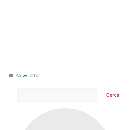
Categorie
Newsletter
Cerca
Cerca