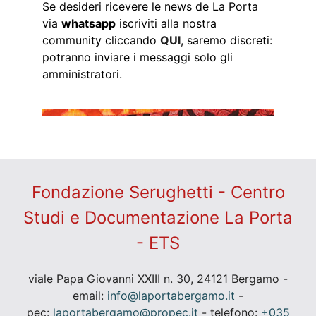
Se desideri ricevere le news de La Porta
via
whatsapp
iscriviti alla nostra
community cliccando
QUI
, saremo discreti:
potranno inviare i messaggi solo gli
amministratori.
Fondazione Serughetti - Centro
Studi e Documentazione La Porta
- ETS
viale Papa Giovanni XXIII n. 30, 24121 Bergamo -
email:
info@laportabergamo.it
-
pec:
laportabergamo@propec.it
- telefono:
+035