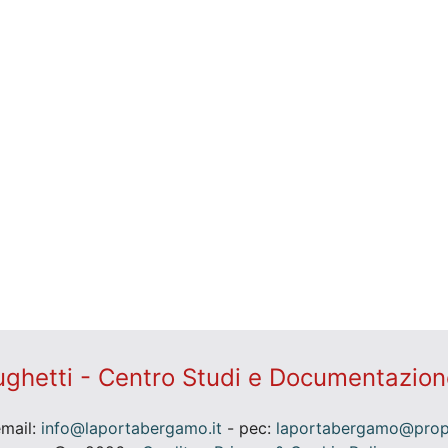
ghetti - Centro Studi e Documentazion
email:
info@laportabergamo.it
- pec:
laportabergamo@prope