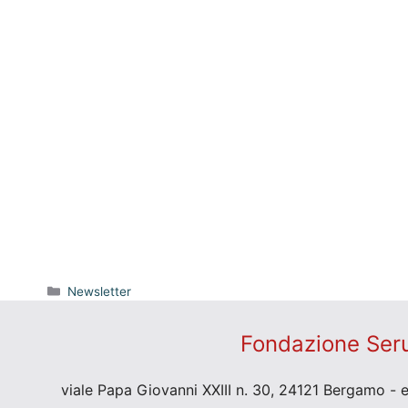
Categorie
Newsletter
Fondazione Seru
viale Papa Giovanni XXIII n. 30, 24121 Bergamo - 