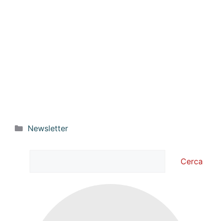
Categorie
Newsletter
Cerca
Cerca