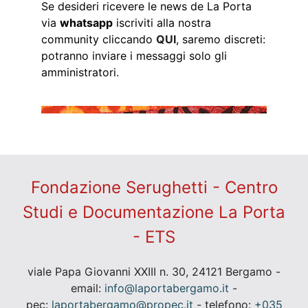
Se desideri ricevere le news de La Porta
via
whatsapp
iscriviti alla nostra
community cliccando
QUI
, saremo discreti:
potranno inviare i messaggi solo gli
amministratori.
Fondazione Serughetti - Centro
Studi e Documentazione La Porta
- ETS
viale Papa Giovanni XXIII n. 30, 24121 Bergamo -
email:
info@laportabergamo.it
-
pec:
laportabergamo@propec.it
- telefono:
+035