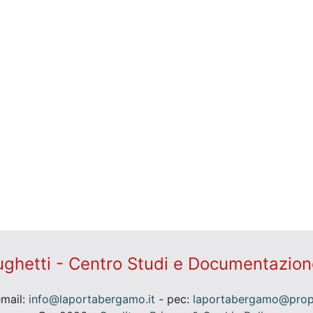
ghetti - Centro Studi e Documentazion
email:
info@laportabergamo.it
- pec:
laportabergamo@prope