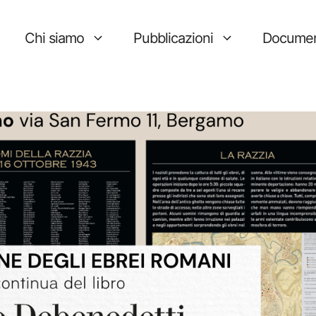
Chi siamo
Pubblicazioni
Documen