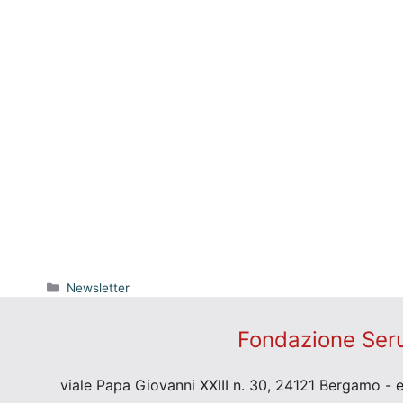
Categorie
Newsletter
Fondazione Seru
viale Papa Giovanni XXIII n. 30, 24121 Bergamo - 