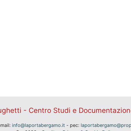
ghetti - Centro Studi e Documentazion
email:
info@laportabergamo.it
- pec:
laportabergamo@prope