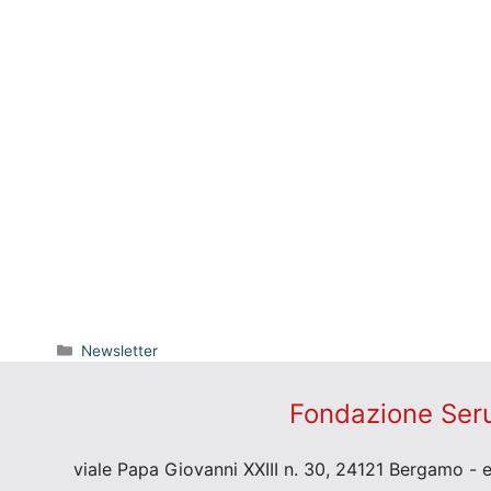
Categorie
Newsletter
Fondazione Seru
viale Papa Giovanni XXIII n. 30, 24121 Bergamo - 