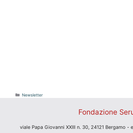
Categorie
Newsletter
Fondazione Seru
viale Papa Giovanni XXIII n. 30, 24121 Bergamo - 