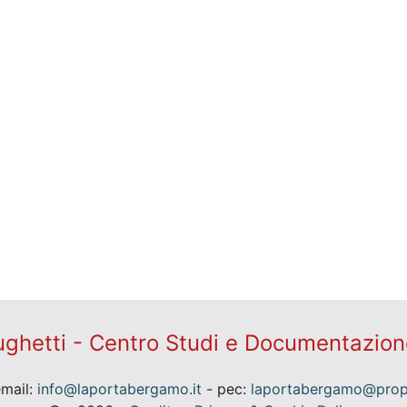
ghetti - Centro Studi e Documentazion
email:
info@laportabergamo.it
- pec:
laportabergamo@prope