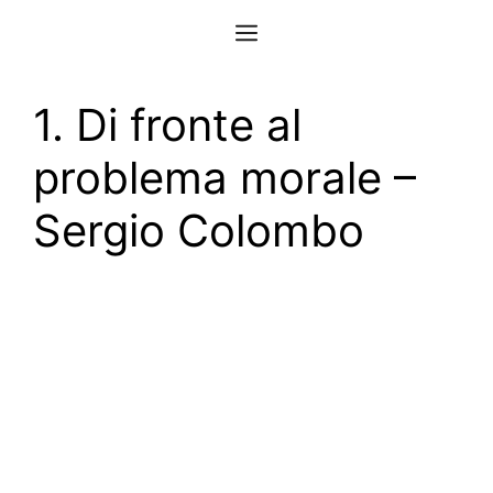
Vai
Menu
al
contenuto
1. Di fronte al
problema morale –
Sergio Colombo