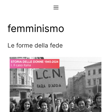
Vai
Menu
al
contenuto
femminismo
Le forme della fede