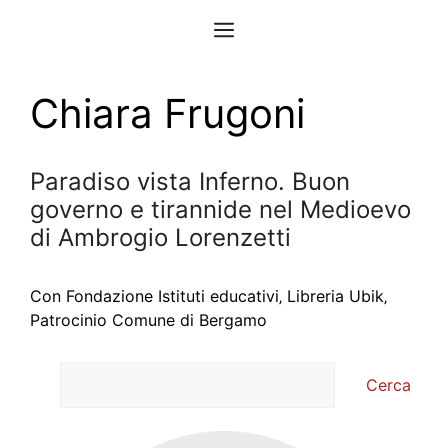
Vai
Menu
al
contenuto
Chiara Frugoni
Paradiso vista Inferno. Buon
governo e tirannide nel Medioevo
di Ambrogio Lorenzetti
Con Fondazione Istituti educativi‚ Libreria Ubik‚
Patrocinio Comune di Bergamo
Cerca
Cerca