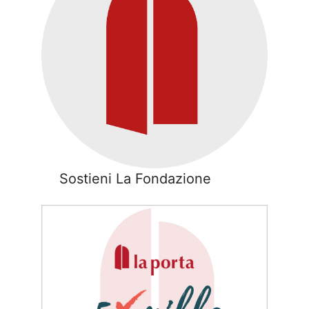
Sostieni La Fondazione