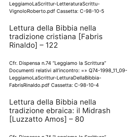
LeggiamoLaScrittur-LetteraturaScrittu-
VignoloRoberto.pdf Cassetta: C-98-10-5
Lettura della Bibbia nella
tradizione cristiana [Fabris
Rinaldo] – 122
Cfr. Dispensa n.74 “Leggiamo la Scrittura”
Documenti relativi all’incontro: =» Q74-1998_11_09-
LeggiamoLaScrittur-LetturaDellaBibbia-
FabrisRinaldo.pdf Cassetta: C-98-10-4
Lettura della Bibbia nella
tradizione ebraica: il Midrash
[Luzzatto Amos] – 80