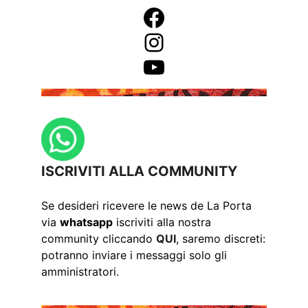
Facebook
Instagram
YouTube
ISCRIVITI ALLA COMMUNITY
Se desideri ricevere le news de La Porta
via
whatsapp
iscriviti alla nostra
community cliccando
QUI
, saremo discreti:
potranno inviare i messaggi solo gli
amministratori.