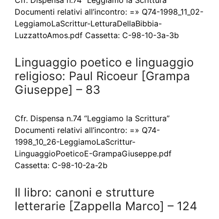
Cfr. Dispensa n.74 “Leggiamo la Scrittura”
Documenti relativi all’incontro: =» Q74-1998_11_02-
LeggiamoLaScrittur-LetturaDellaBibbia-
LuzzattoAmos.pdf Cassetta: C-98-10-3a-3b
Linguaggio poetico e linguaggio
religioso: Paul Ricoeur [Grampa
Giuseppe] – 83
Cfr. Dispensa n.74 “Leggiamo la Scrittura”
Documenti relativi all’incontro: =» Q74-
1998_10_26-LeggiamoLaScrittur-
LinguaggioPoeticoE-GrampaGiuseppe.pdf
Cassetta: C-98-10-2a-2b
Il libro: canoni e strutture
letterarie [Zappella Marco] – 124