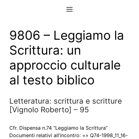
Vai
Menu
al
contenuto
9806 – Leggiamo la
Scrittura: un
approccio culturale
al testo biblico
Letteratura: scrittura e scritture
[Vignolo Roberto] – 95
Cfr. Dispensa n.74 “Leggiamo la Scrittura”
Documenti relativi all’incontro: =» Q74-1998_11_16-