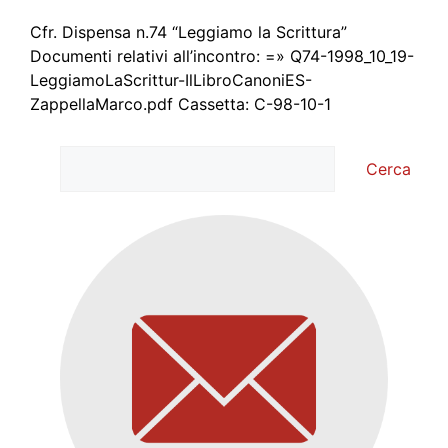
Cfr. Dispensa n.74 “Leggiamo la Scrittura”
Documenti relativi all’incontro: =» Q74-1998_10_19-
LeggiamoLaScrittur-IlLibroCanoniES-
ZappellaMarco.pdf Cassetta: C-98-10-1
Cerca
Cerca