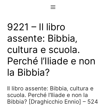
Vai
Menu
al
contenuto
9221 – Il libro
assente: Bibbia‚
cultura e scuola.
Perché l’Iliade e non
la Bibbia?
Il libro assente: Bibbia‚ cultura e
scuola. Perché l’Iliade e non la
Bibbia? [Draghicchio Ennio] – 524