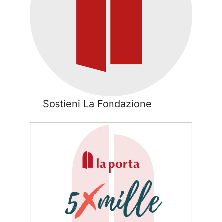
Sostieni La Fondazione