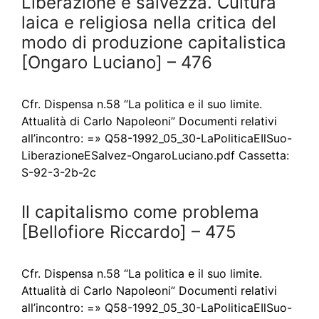
Liberazione e salvezza. Cultura
laica e religiosa nella critica del
modo di produzione capitalistica
[Ongaro Luciano] – 476
Cfr. Dispensa n.58 “La politica e il suo limite.
Attualità di Carlo Napoleoni” Documenti relativi
all’incontro: =» Q58-1992_05_30-LaPoliticaEIlSuo-
LiberazioneESalvez-OngaroLuciano.pdf Cassetta:
S-92-3-2b-2c
Il capitalismo come problema
[Bellofiore Riccardo] – 475
Cfr. Dispensa n.58 “La politica e il suo limite.
Attualità di Carlo Napoleoni” Documenti relativi
all’incontro: =» Q58-1992_05_30-LaPoliticaEIlSuo-