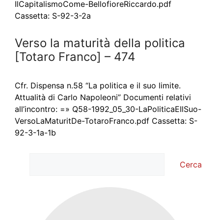
IlCapitalismoCome-BellofioreRiccardo.pdf
Cassetta: S-92-3-2a
Verso la maturità della politica
[Totaro Franco] – 474
Cfr. Dispensa n.58 “La politica e il suo limite.
Attualità di Carlo Napoleoni” Documenti relativi
all’incontro: =» Q58-1992_05_30-LaPoliticaEIlSuo-
VersoLaMaturitDe-TotaroFranco.pdf Cassetta: S-
92-3-1a-1b
Cerca
Cerca