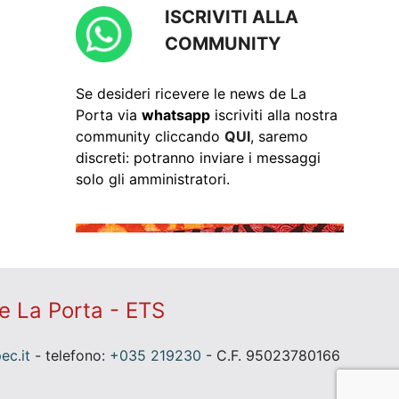
ISCRIVITI ALLA
COMMUNITY
Se desideri ricevere le news de La
Porta via
whatsapp
iscriviti alla nostra
community cliccando
QUI
, saremo
discreti: potranno inviare i messaggi
solo gli amministratori.
e La Porta - ETS
c.it
- telefono:
+035 219230
- C.F. 95023780166