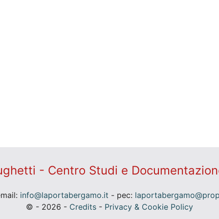
ghetti - Centro Studi e Documentazion
email:
info@laportabergamo.it
- pec:
laportabergamo@prope
© - 2026 -
Credits
-
Privacy & Cookie Policy