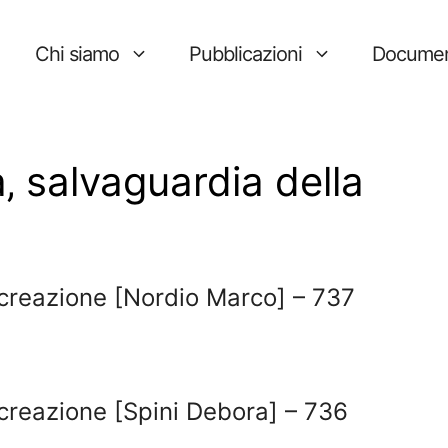
Chi siamo
Pubblicazioni
Documen
a‚ salvaguardia della
a creazione [Nordio Marco] – 737
 creazione [Spini Debora] – 736