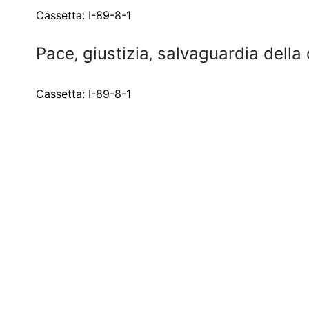
Cassetta: I-89-8-1
Pace‚ giustizia‚ salvaguardia dell
Cassetta: I-89-8-1