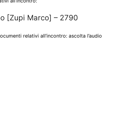
vi all’incontro:
to [Zupi Marco] – 2790
menti relativi all’incontro: ascolta l’audio