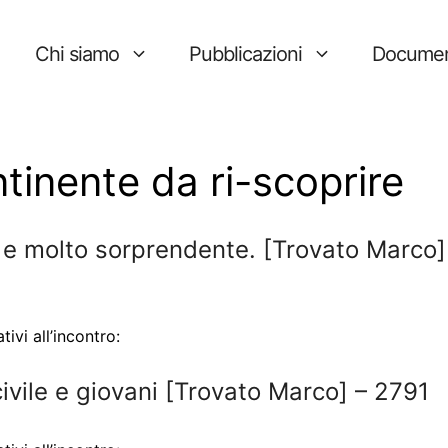
Chi siamo
Pubblicazioni
Documen
ntinente da ri-scoprire
a e molto sorprendente. [Trovato Marco]
vi all’incontro:
civile e giovani [Trovato Marco] – 2791