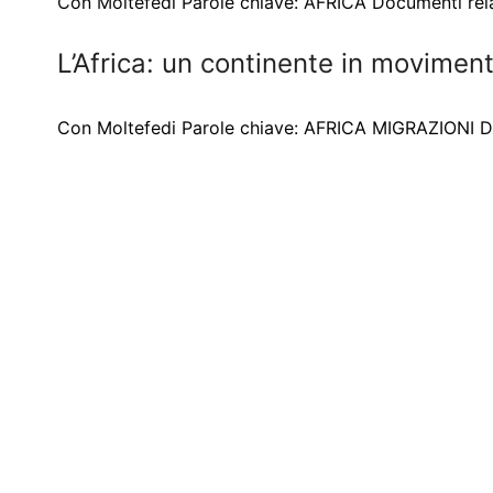
Con Moltefedi Parole chiave: AFRICA Documenti relati
L’Africa: un continente in movimen
Con Moltefedi Parole chiave: AFRICA MIGRAZIONI Docu