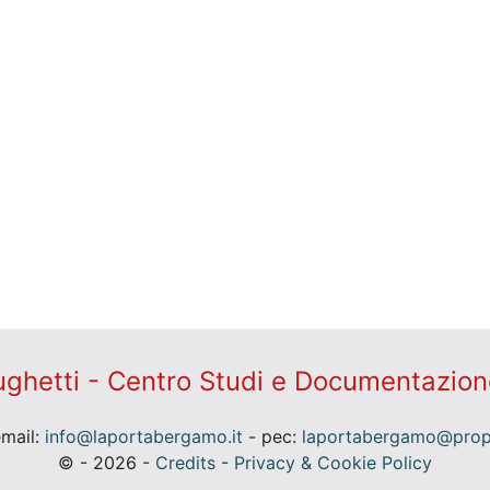
ghetti - Centro Studi e Documentazion
email:
info@laportabergamo.it
- pec:
laportabergamo@prope
© - 2026 -
Credits
-
Privacy & Cookie Policy