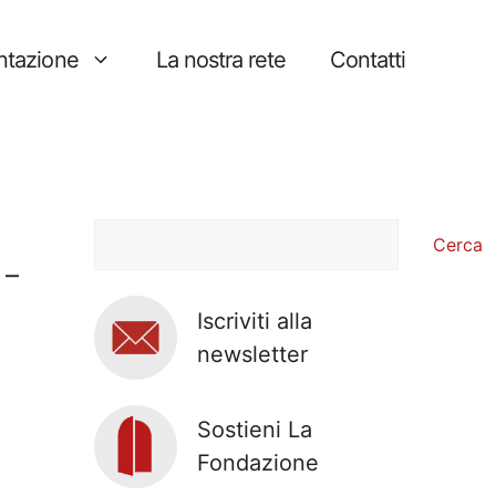
tazione
La nostra rete
Contatti
Cerca
Cerca
 –
Iscriviti alla
newsletter
Sostieni La
Fondazione