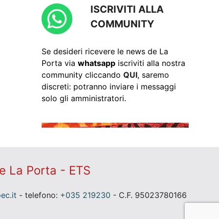
ISCRIVITI ALLA
COMMUNITY
Se desideri ricevere le news de La
Porta via
whatsapp
iscriviti alla nostra
community cliccando
QUI
, saremo
discreti: potranno inviare i messaggi
solo gli amministratori.
e La Porta - ETS
c.it
- telefono:
+035 219230
- C.F. 95023780166