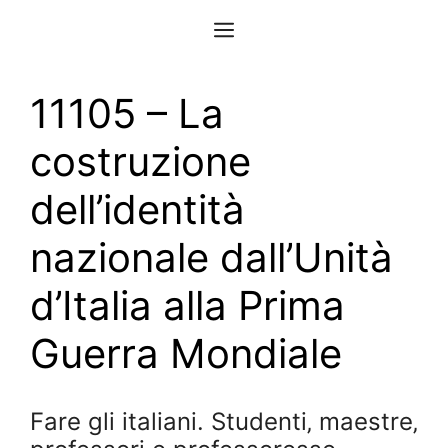
Vai
Menu
al
contenuto
11105 – La
costruzione
dell’identità
nazionale dall’Unità
d’Italia alla Prima
Guerra Mondiale
Fare gli italiani. Studenti‚ maestre‚