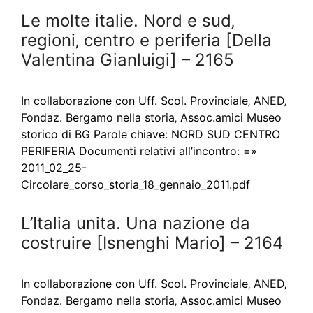
Le molte italie. Nord e sud‚
regioni‚ centro e periferia [Della
Valentina Gianluigi] – 2165
In collaborazione con Uff. Scol. Provinciale‚ ANED‚
Fondaz. Bergamo nella storia‚ Assoc.amici Museo
storico di BG Parole chiave: NORD SUD CENTRO
PERIFERIA Documenti relativi all’incontro: =»
2011_02_25-
Circolare_corso_storia_18_gennaio_2011.pdf
L’Italia unita. Una nazione da
costruire [Isnenghi Mario] – 2164
In collaborazione con Uff. Scol. Provinciale‚ ANED‚
Fondaz. Bergamo nella storia‚ Assoc.amici Museo