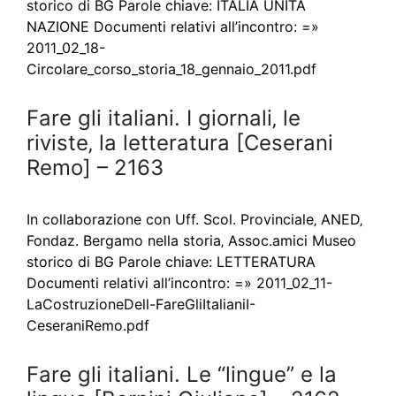
storico di BG Parole chiave: ITALIA UNITA
NAZIONE Documenti relativi all’incontro: =»
2011_02_18-
Circolare_corso_storia_18_gennaio_2011.pdf
Fare gli italiani. I giornali‚ le
riviste‚ la letteratura [Ceserani
Remo] – 2163
In collaborazione con Uff. Scol. Provinciale‚ ANED‚
Fondaz. Bergamo nella storia‚ Assoc.amici Museo
storico di BG Parole chiave: LETTERATURA
Documenti relativi all’incontro: =» 2011_02_11-
LaCostruzioneDell-FareGliItalianiI-
CeseraniRemo.pdf
Fare gli italiani. Le “lingue” e la