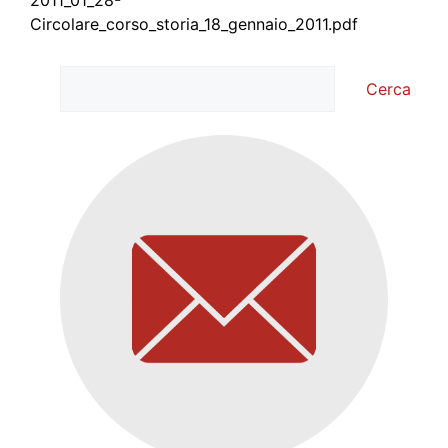
2011_01_28-
Circolare_corso_storia_18_gennaio_2011.pdf
Cerca
Cerca