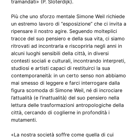
tramandati» (P. Sloterdijk).
Più che uno sforzo mentale Simone Weil richiede
un estremo lavoro di “esposizione” che ci invita a
ripensare il nostro agire. Seguendo molteplici
tracce del suo pensiero e della sua vita, ci siamo
ritrovati ad incontrarla e riscoprirla negli anni in
alcuni luoghi sensibili della città, in diversi
contesti sociali e culturali, incontrando interpreti,
studiosi e artisti capaci di restituirci la sua
contemporaneità: in un certo senso non abbiamo
mai smesso di leggere e farci interrogare dalla
figura scomoda di Simone Weil, né di incrociare
l’attualità (e l’inattualità) del suo pensiero nella
lettura delle trasformazioni antropologiche della
città, cercando di coglierne in profondità i
mutamenti.
«La nostra società soffre come quella di cui