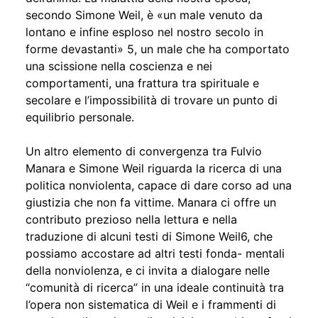
secondo Simone Weil, è «un male venuto da
lontano e infine esploso nel nostro secolo in
forme devastanti» 5, un male che ha comportato
una scissione nella coscienza e nei
comportamenti, una frattura tra spirituale e
secolare e l’impossibilità di trovare un punto di
equilibrio personale.
Un altro elemento di convergenza tra Fulvio
Manara e Simone Weil riguarda la ricerca di una
politica nonviolenta, capace di dare corso ad una
giustizia che non fa vittime. Manara ci offre un
contributo prezioso nella lettura e nella
traduzione di alcuni testi di Simone Weil6, che
possiamo accostare ad altri testi fonda- mentali
della nonviolenza, e ci invita a dialogare nelle
“comunità di ricerca” in una ideale continuità tra
l’opera non sistematica di Weil e i frammenti di