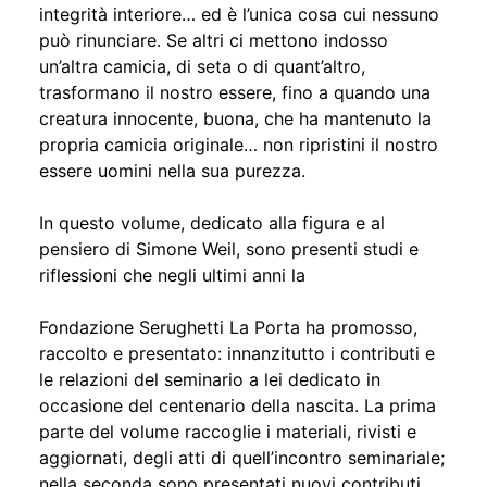
integrità interiore… ed è l’unica cosa cui nessuno
può rinunciare. Se altri ci mettono indosso
un’altra camicia, di seta o di quant’altro,
trasformano il nostro essere, fino a quando una
creatura innocente, buona, che ha mantenuto la
propria camicia originale… non ripristini il nostro
essere uomini nella sua purezza.
In questo volume, dedicato alla figura e al
pensiero di Simone Weil, sono presenti studi e
riflessioni che negli ultimi anni la
Fondazione Serughetti La Porta ha promosso,
raccolto e presentato: innanzitutto i contributi e
le relazioni del seminario a lei dedicato in
occasione del centenario della nascita. La prima
parte del volume raccoglie i materiali, rivisti e
aggiornati, degli atti di quell’incontro seminariale;
nella seconda sono presentati nuovi contributi