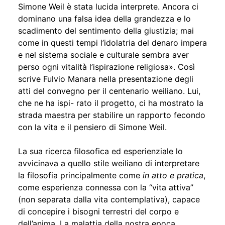
Simone Weil è stata lucida interprete. Ancora ci
dominano una falsa idea della grandezza e lo
scadimento del sentimento della giustizia; mai
come in questi tempi l’idolatria del denaro impera
e nel sistema sociale e culturale sembra aver
perso ogni vitalità l’ispirazione religiosa». Così
scrive Fulvio Manara nella presentazione degli
atti del convegno per il centenario weiliano. Lui,
che ne ha ispi- rato il progetto, ci ha mostrato la
strada maestra per stabilire un rapporto fecondo
con la vita e il pensiero di Simone Weil.
La sua ricerca filosofica ed esperienziale lo
avvicinava a quello stile weiliano di interpretare
la filosofia principalmente come
in atto e pratica
,
come esperienza connessa con la “vita attiva”
(non separata dalla vita contemplativa), capace
di concepire i bisogni terrestri del corpo e
dell’anima. La malattia della nostra epoca,