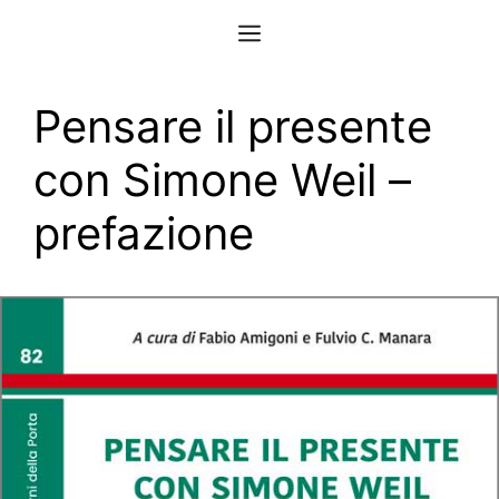
Vai
Menu
al
contenuto
Pensare il presente
con Simone Weil –
prefazione