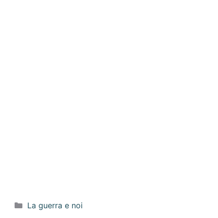
Categorie
La guerra e noi