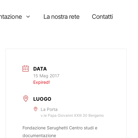
tazione
La nostra rete
Contatti
DATA
15 Mag 2017
Expired!
LUOGO
La Porta
v.le Papa Giovanni XXIII 30 Bergamo
Fondazione Serughetti Centro studi e
documentazione