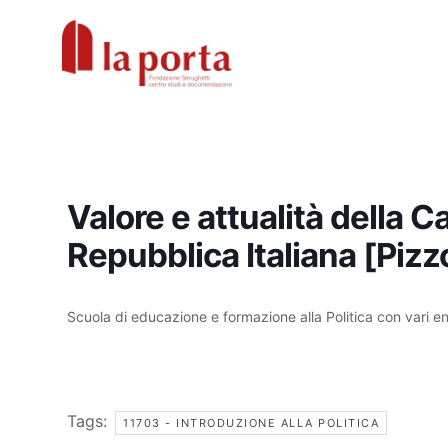
Vai
al
contenuto
Valore e attualità della C
Repubblica Italiana [Pizz
Scuola di educazione e formazione alla Politica con vari en
Tags:
11703 - INTRODUZIONE ALLA POLITICA