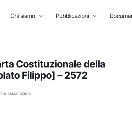
Chi siamo
Pubblicazioni
Documen
arta Costituzionale della
olato Filippo] – 2572
ti e associazioni