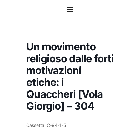
Vai
Menu
al
contenuto
Un movimento
religioso dalle forti
motivazioni
etiche: i
Quaccheri [Vola
Giorgio] – 304
Cassetta: C-94-1-5