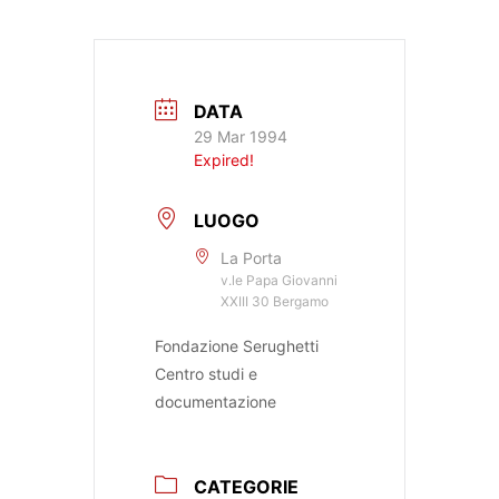
DATA
29 Mar 1994
Expired!
LUOGO
La Porta
v.le Papa Giovanni
XXIII 30 Bergamo
Fondazione Serughetti
Centro studi e
documentazione
CATEGORIE