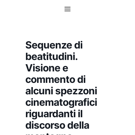
Vai
Menu
al
contenuto
Sequenze di
beatitudini.
Visione e
commento di
alcuni spezzoni
cinematografici
riguardanti il
discorso della