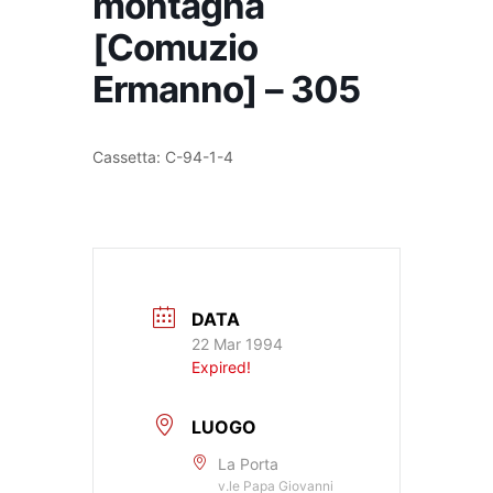
montagna
[Comuzio
Ermanno] – 305
Cassetta: C-94-1-4
DATA
22 Mar 1994
Expired!
LUOGO
La Porta
v.le Papa Giovanni