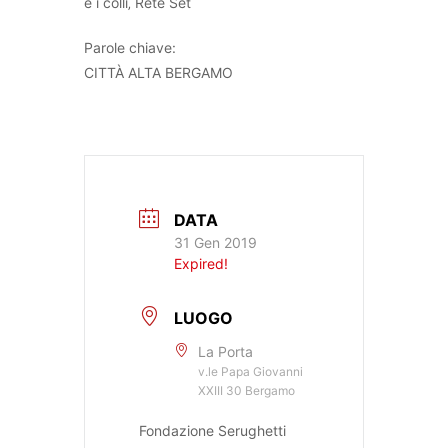
e i colli‚ Rete Set
Parole chiave:
CITTÀ ALTA BERGAMO
DATA
31 Gen 2019
Expired!
LUOGO
La Porta
v.le Papa Giovanni
XXIII 30 Bergamo
Fondazione Serughetti