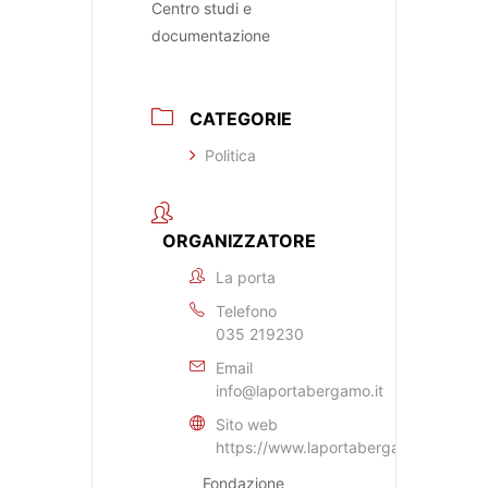
Centro studi e
documentazione
CATEGORIE
Politica
ORGANIZZATORE
La porta
Telefono
035 219230
Email
info@laportabergamo.it
Sito web
https://www.laportabergamo.it
Fondazione