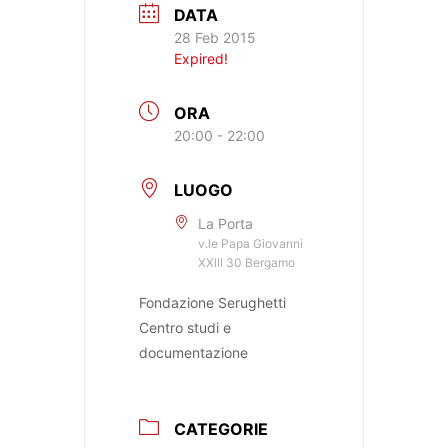
DATA
28 Feb 2015
Expired!
ORA
20:00 - 22:00
LUOGO
La Porta
v.le Papa Giovanni
XXIII 30 Bergamo
Fondazione Serughetti
Centro studi e
documentazione
CATEGORIE