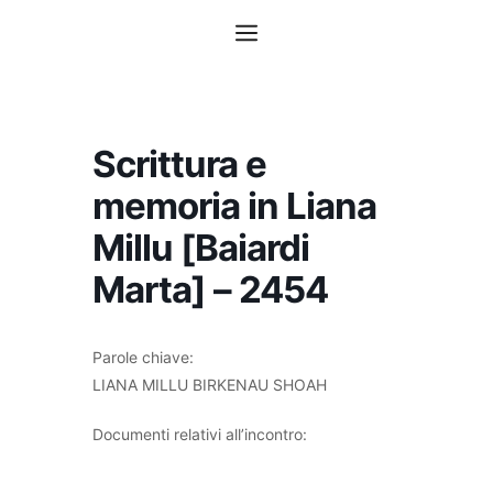
Vai
Menu
al
contenuto
Scrittura e
memoria in Liana
Millu [Baiardi
Marta] – 2454
Parole chiave:
LIANA MILLU BIRKENAU SHOAH
Documenti relativi all’incontro: