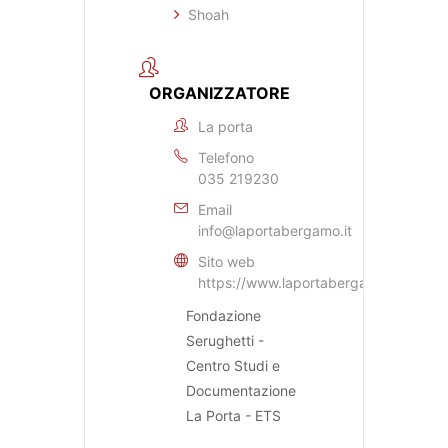
Shoah
ORGANIZZATORE
La porta
Telefono
035 219230
Email
info@laportabergamo.it
Sito web
https://www.laportabergamo.it
Fondazione
Serughetti -
Centro Studi e
Documentazione
La Porta - ETS