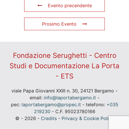
Evento precendente
Prosimo Evento
Fondazione Serughetti - Centro
Studi e Documentazione La Porta
- ETS
viale Papa Giovanni XXIII n. 30, 24121 Bergamo -
email:
info@laportabergamo.it
-
pec:
laportabergamo@propec.it
- telefono:
+035
219230
- C.F. 95023780166
© - 2026 -
Credits
-
Privacy & Cookie Policy