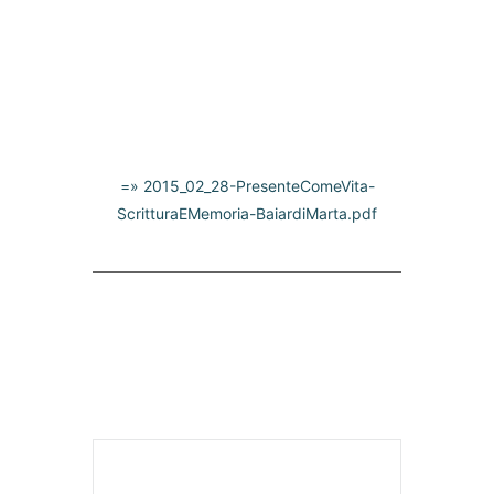
=» 2015_02_28-PresenteComeVita-
ScritturaEMemoria-BaiardiMarta.pdf