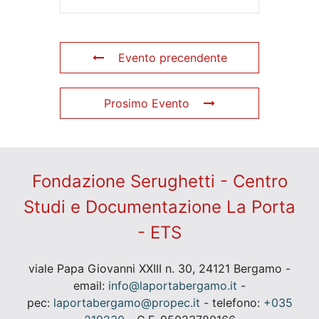
Evento precendente
Prosimo Evento
Fondazione Serughetti - Centro
Studi e Documentazione La Porta
- ETS
viale Papa Giovanni XXIII n. 30, 24121 Bergamo -
email:
info@laportabergamo.it
-
pec:
laportabergamo@propec.it
- telefono:
+035