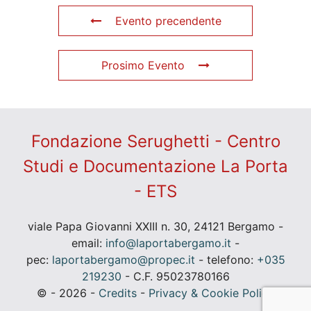
Evento precendente
Prosimo Evento
Fondazione Serughetti - Centro
Studi e Documentazione La Porta
- ETS
viale Papa Giovanni XXIII n. 30, 24121 Bergamo -
email:
info@laportabergamo.it
-
pec:
laportabergamo@propec.it
- telefono:
+035
219230
- C.F. 95023780166
© - 2026 -
Credits
-
Privacy & Cookie Policy