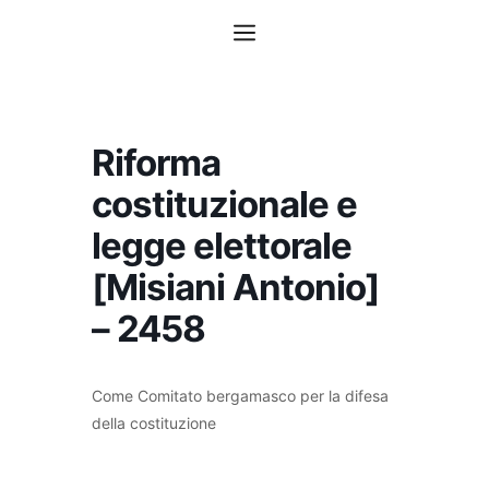
Vai
Menu
al
contenuto
Riforma
costituzionale e
legge elettorale
[Misiani Antonio]
– 2458
Come Comitato bergamasco per la difesa
della costituzione