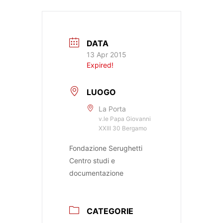
DATA
13 Apr 2015
Expired!
LUOGO
La Porta
v.le Papa Giovanni
XXIII 30 Bergamo
Fondazione Serughetti
Centro studi e
documentazione
CATEGORIE