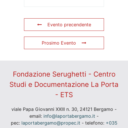
Evento precendente
Prosimo Evento
Fondazione Serughetti - Centro
Studi e Documentazione La Porta
- ETS
viale Papa Giovanni XXIII n. 30, 24121 Bergamo -
email:
info@laportabergamo.it
-
pec:
laportabergamo@propec.it
- telefono:
+035