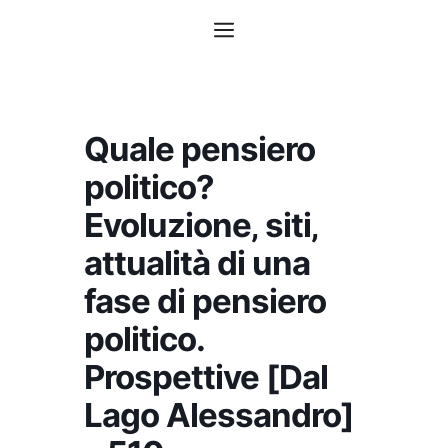
Vai
Menu
al
contenuto
Quale pensiero
politico?
Evoluzione‚ siti‚
attualità di una
fase di pensiero
politico.
Prospettive [Dal
Lago Alessandro]