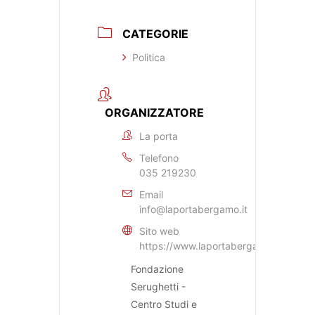
CATEGORIE
Politica
ORGANIZZATORE
La porta
Telefono
035 219230
Email
info@laportabergamo.it
Sito web
https://www.laportabergamo.it
Fondazione
Serughetti -
Centro Studi e