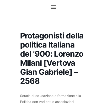
Vai
Menu
al
contenuto
Protagonisti della
politica Italiana
del ‘900: Lorenzo
Milani [Vertova
Gian Gabriele] –
2568
Scuola di educazione e formazione alla
Politica con vari enti e associazioni