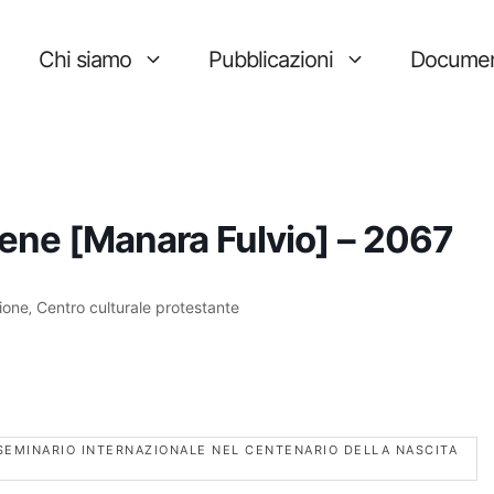
Chi siamo
Pubblicazioni
Documen
ene [Manara Fulvio] – 2067
ione‚ Centro culturale protestante
 SEMINARIO INTERNAZIONALE NEL CENTENARIO DELLA NASCITA