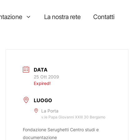
tazione
La nostra rete
Contatti
DATA
25 Ott 2009
Expired!
LUOGO
La Porta
v.le Papa Giovanni XXIII 30 Bergamo
Fondazione Serughetti Centro studi e
documentazione