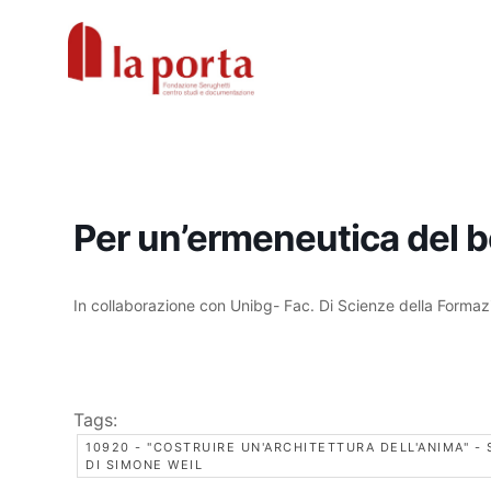
Vai
al
contenuto
Per un’ermeneutica del b
In collaborazione con Unibg- Fac. Di Scienze della Formaz
Tags:
10920 - "COSTRUIRE UN'ARCHITETTURA DELL'ANIMA" -
DI SIMONE WEIL