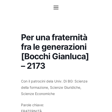
Vai
Menu
al
contenuto
Per una fraternità
fra le generazioni
[Bocchi Gianluca]
– 2173
Con il patrocini dela Univ. Di BG: Scienze
della formazione, Scienze Giuridiche,
Scienze Economiche
Parole chiave:
FRATERNITÀ