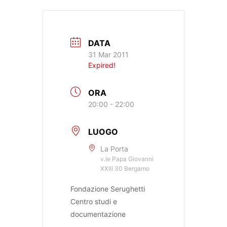
DATA
31 Mar 2011
Expired!
ORA
20:00 - 22:00
LUOGO
La Porta
v.le Papa Giovanni
XXIII 30 Bergamo
Fondazione Serughetti
Centro studi e
documentazione