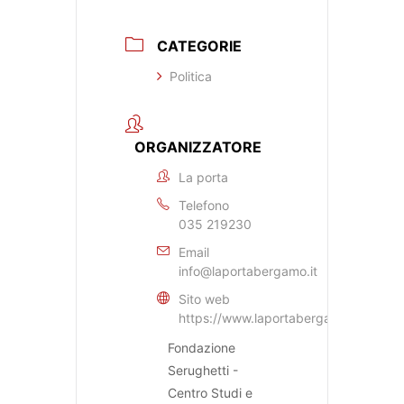
CATEGORIE
Politica
ORGANIZZATORE
La porta
Telefono
035 219230
Email
info@laportabergamo.it
Sito web
https://www.laportabergamo.it
Fondazione
Serughetti -
Centro Studi e